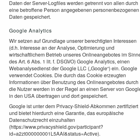
Daten der Server-Logfiles werden getrennt von allen durch
eine betroffene Person angegebenen personenbezogenen
Daten gespeichert.
Google Analytics
Wir setzen auf Grundlage unserer berechtigten Interessen
(d.h. Interesse an der Analyse, Optimierung und
wirtschaftlichem Betrieb unseres Onlineangebotes im Sinn
des Art. 6 Abs. 1 lit. f. DSGVO) Google Analytics, einen
Webanalysedienst der Google LLC („Google“) ein. Google
verwendet Cookies. Die durch das Cookie erzeugten
Informationen über Benutzung des Onlineangebotes durch
die Nutzer werden in der Regel an einen Server von Googl
in den USA übertragen und dort gespeichert.
Google ist unter dem Privacy-Shield-Abkommen zertifiziert
und bietet hierdurch eine Garantie, das europäische
Datenschutzrecht einzuhalten
(https://www.privacyshield.gov/participant?
id=a2zt000000001L5AAI&status=Active).