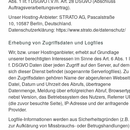
Abs. 1 lit. f DSGVO i.V.m. Art. 28 DSGVO (Abschluss
Auftragsverarbeitungsvertrag).
Unser Hosting-Anbieter: STRATO AG, Pascalstraße
10, 10587 Berlin, Deutschland.
Datenschutzerklärung: https://www.strato.de/datenschutz/
Erhebung von Zugriffsdaten und Logfiles
Wir, bzw. unser Hostinganbieter, erhebt auf Grundlage
unserer berechtigten Interessen im Sinne des Art. 6 Abs. 1 li
f. DSGVO Daten über jeden Zugriff auf den Server, auf dem
sich dieser Dienst befindet (sogenannte Serverlogfiles). Zu
den Zugriffsdaten gehören Name der abgerufenen Webseit
Datei, Datum und Uhrzeit des Abrufs, übertragene
Datenmenge, Meldung über erfolgreichen Abruf, Browserty
nebst Version, das Betriebssystem des Nutzers, Referrer 
(die zuvor besuchte Seite), IP-Adresse und der anfragende
Provider.
Logfile-Informationen werden aus Sicherheitsgründen (z.B.
zur Aufklärung von Missbrauchs- oder Betrugshandlungen)