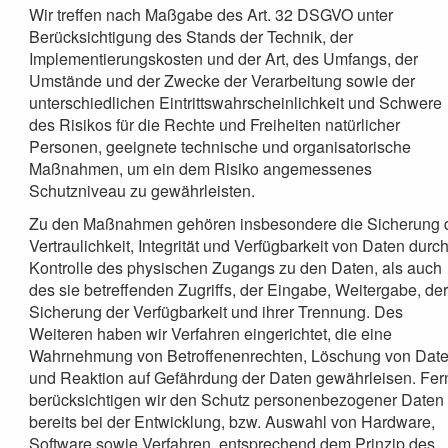
Wir treffen nach Maßgabe des Art. 32 DSGVO unter
Berücksichtigung des Stands der Technik, der
Implementierungskosten und der Art, des Umfangs, der
Umstände und der Zwecke der Verarbeitung sowie der
unterschiedlichen Eintrittswahrscheinlichkeit und Schwere
des Risikos für die Rechte und Freiheiten natürlicher
Personen, geeignete technische und organisatorische
Maßnahmen, um ein dem Risiko angemessenes
Schutzniveau zu gewährleisten.
Zu den Maßnahmen gehören insbesondere die Sicherung 
Vertraulichkeit, Integrität und Verfügbarkeit von Daten durc
Kontrolle des physischen Zugangs zu den Daten, als auch
des sie betreffenden Zugriffs, der Eingabe, Weitergabe, de
Sicherung der Verfügbarkeit und ihrer Trennung. Des
Weiteren haben wir Verfahren eingerichtet, die eine
Wahrnehmung von Betroffenenrechten, Löschung von Dat
und Reaktion auf Gefährdung der Daten gewährleisen. Fer
berücksichtigen wir den Schutz personenbezogener Daten
bereits bei der Entwicklung, bzw. Auswahl von Hardware,
Software sowie Verfahren, entsprechend dem Prinzip des