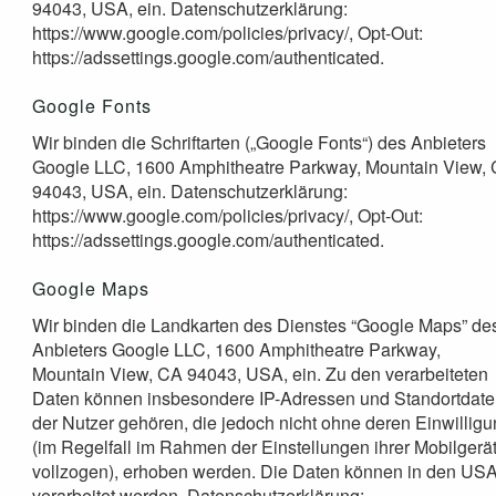
94043, USA, ein. Datenschutzerklärung:
https://www.google.com/policies/privacy/, Opt-Out:
https://adssettings.google.com/authenticated.
Google Fonts
Wir binden die Schriftarten („Google Fonts“) des Anbieters
Google LLC, 1600 Amphitheatre Parkway, Mountain View,
94043, USA, ein. Datenschutzerklärung:
https://www.google.com/policies/privacy/, Opt-Out:
https://adssettings.google.com/authenticated.
Google Maps
Wir binden die Landkarten des Dienstes “Google Maps” de
Anbieters Google LLC, 1600 Amphitheatre Parkway,
Mountain View, CA 94043, USA, ein. Zu den verarbeiteten
Daten können insbesondere IP-Adressen und Standortdat
der Nutzer gehören, die jedoch nicht ohne deren Einwillig
(im Regelfall im Rahmen der Einstellungen ihrer Mobilgerä
vollzogen), erhoben werden. Die Daten können in den US
verarbeitet werden. Datenschutzerklärung: