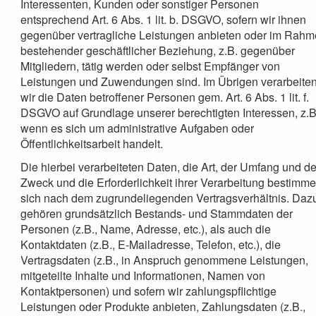
Interessenten, Kunden oder sonstiger Personen
entsprechend Art. 6 Abs. 1 lit. b. DSGVO, sofern wir ihnen
gegenüber vertragliche Leistungen anbieten oder im Rah
bestehender geschäftlicher Beziehung, z.B. gegenüber
Mitgliedern, tätig werden oder selbst Empfänger von
Leistungen und Zuwendungen sind. Im Übrigen verarbeite
wir die Daten betroffener Personen gem. Art. 6 Abs. 1 lit. f.
DSGVO auf Grundlage unserer berechtigten Interessen, z.B
wenn es sich um administrative Aufgaben oder
Öffentlichkeitsarbeit handelt.
Die hierbei verarbeiteten Daten, die Art, der Umfang und de
Zweck und die Erforderlichkeit ihrer Verarbeitung bestimm
sich nach dem zugrundeliegenden Vertragsverhältnis. Daz
gehören grundsätzlich Bestands- und Stammdaten der
Personen (z.B., Name, Adresse, etc.), als auch die
Kontaktdaten (z.B., E-Mailadresse, Telefon, etc.), die
Vertragsdaten (z.B., in Anspruch genommene Leistungen,
mitgeteilte Inhalte und Informationen, Namen von
Kontaktpersonen) und sofern wir zahlungspflichtige
Leistungen oder Produkte anbieten, Zahlungsdaten (z.B.,