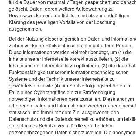
für die Dauer von maximal 7 Tagen gespeichert und danac
gelöscht. Daten, deren weitere Aufbewahrung zu
Beweiszwecken erforderlich ist, sind bis zur endgültigen
Klärung des jeweiligen Vorfalls von der Löschung
ausgenommen.
Bei der Nutzung dieser allgemeinen Daten und Informatio
ziehen wir keine Rückschlüsse auf die betroffene Person.
Diese Informationen werden vielmehr benötigt, um (1) die
Inhalte unserer Internetseite korrekt auszuliefern, (2) die
Inhalte unserer Internetseite zu optimieren, (3) die dauerhaf
Funktionsfähigkeit unserer informationstechnologischen
Systeme und der Technik unserer Internetseite zu
gewährleisten sowie (4) um Strafverfolgungsbehörden im
Falle eines Cyberangriffes die zur Strafverfolgung
notwendigen Informationen bereitzustellen. Diese anonym
erhobenen Daten und Informationen werden daher einersei
statistisch und ferner mit dem Ziel ausgewertet, den
Datenschutz und die Datensicherheit zu erhöhen, um letztl
ein optimales Schutzniveau für die verarbeiteten
personenbezogenen Daten sicherzustellen. Die anonymen