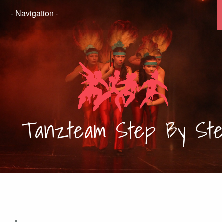
Tanzteam
Step By St