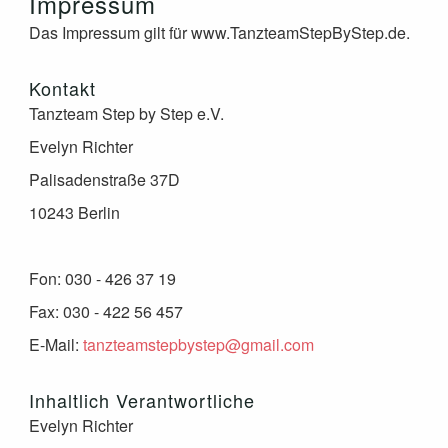
Impressum
Das Impressum gilt für www.TanzteamStepByStep.de.
Kontakt
Tanzteam Step by Step e.V.
Evelyn Richter
Palisadenstraße 37D
10243 Berlin
Fon: 030 - 426 37 19
Fax: 030 - 422 56 457
E-Mail:
tanzteamstepbystep@gmail.com
Inhaltlich Verantwortliche
Evelyn Richter