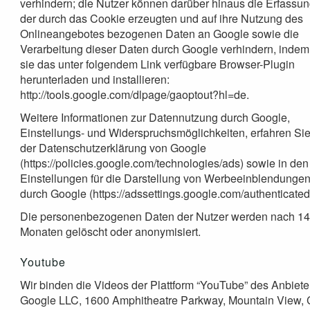
verhindern; die Nutzer können darüber hinaus die Erfassu
der durch das Cookie erzeugten und auf ihre Nutzung des
Onlineangebotes bezogenen Daten an Google sowie die
Verarbeitung dieser Daten durch Google verhindern, indem
sie das unter folgendem Link verfügbare Browser-Plugin
herunterladen und installieren:
http://tools.google.com/dlpage/gaoptout?hl=de.
Weitere Informationen zur Datennutzung durch Google,
Einstellungs- und Widerspruchsmöglichkeiten, erfahren Sie
der Datenschutzerklärung von Google
(https://policies.google.com/technologies/ads) sowie in den
Einstellungen für die Darstellung von Werbeeinblendunge
durch Google (https://adssettings.google.com/authenticated
Die personenbezogenen Daten der Nutzer werden nach 1
Monaten gelöscht oder anonymisiert.
Youtube
Wir binden die Videos der Plattform “YouTube” des Anbiete
Google LLC, 1600 Amphitheatre Parkway, Mountain View,