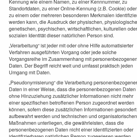
Kennung wie einem Namen, zu einer Kennnummer, zu
Standortdaten, zu einer Online-Kennung (z.B. Cookie) oder
zu einem oder mehreren besonderen Merkmalen identifizier
werden kann, die Ausdruck der physischen, physiologische
genetischen, psychischen, wirtschaftlichen, kulturellen ode
sozialen Identität dieser natürlichen Person sind.
„Verarbeitung“ ist jeder mit oder ohne Hilfe automatisierter
Verfahren ausgeführten Vorgang oder jede solche
Vorgangsreihe im Zusammenhang mit personenbezogene
Daten. Der Begriff reicht weit und umfasst praktisch jeden
Umgang mit Daten.
„Pseudonymisierung“ die Verarbeitung personenbezogene
Daten in einer Weise, dass die personenbezogenen Daten
ohne Hinzuziehung zusätzlicher Informationen nicht mehr
einer spezifischen betroffenen Person zugeordnet werden
können, sofern diese zusätzlichen Informationen gesondert
aufbewahrt werden und technischen und organisatorische
Maßnahmen unterliegen, die gewährleisten, dass die
personenbezogenen Daten nicht einer identifizierten oder
identifizierbaren natürlichen Person zugewiesen werden.