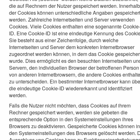
die auf Rechnern der Nutzer gespeichert werden. Innerhal
der Cookies können unterschiedliche Angaben gespeicher
werden. Zahlreiche Internetseiten und Server verwenden
Cookies. Viele Cookies enthalten eine sogenannte Cookie
ID. Eine Cookie-ID ist eine eindeutige Kennung des Cookie
Sie besteht aus einer Zeichenfolge, durch welche
Internetseiten und Server dem konkreten Internetbrowser
zugeordnet werden können, in dem das Cookie gespeicher
wurde. Dies ermöglicht es den besuchten Internetseiten un
Servern, den individuellen Browser der betroffenen Person
von anderen Internetbrowsern, die andere Cookies enthalte
zu unterscheiden. Ein bestimmter Internetbrowser kann übe
die eindeutige Cookie-ID wiedererkannt und identifiziert
werden.
Falls die Nutzer nicht möchten, dass Cookies auf ihrem
Rechner gespeichert werden, werden sie gebeten die
entsprechende Option in den Systemeinstellungen ihres
Browsers zu deaktivieren. Gespeicherte Cookies können i
den Systemeinstellungen des Browsers gelöscht werden. 
Ausschluss von Cookies kann zu Funktionseinschränkung