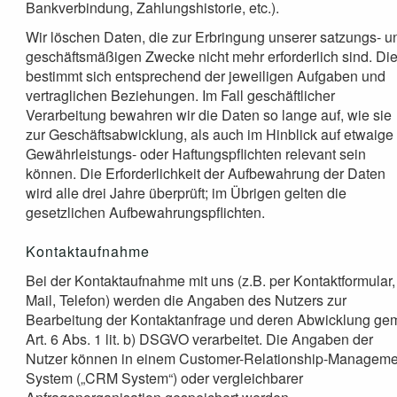
Bankverbindung, Zahlungshistorie, etc.).
Wir löschen Daten, die zur Erbringung unserer satzungs- u
geschäftsmäßigen Zwecke nicht mehr erforderlich sind. Di
bestimmt sich entsprechend der jeweiligen Aufgaben und
vertraglichen Beziehungen. Im Fall geschäftlicher
Verarbeitung bewahren wir die Daten so lange auf, wie sie
zur Geschäftsabwicklung, als auch im Hinblick auf etwaige
Gewährleistungs- oder Haftungspflichten relevant sein
können. Die Erforderlichkeit der Aufbewahrung der Daten
wird alle drei Jahre überprüft; im Übrigen gelten die
gesetzlichen Aufbewahrungspflichten.
Kontaktaufnahme
Bei der Kontaktaufnahme mit uns (z.B. per Kontaktformular,
Mail, Telefon) werden die Angaben des Nutzers zur
Bearbeitung der Kontaktanfrage und deren Abwicklung ge
Art. 6 Abs. 1 lit. b) DSGVO verarbeitet. Die Angaben der
Nutzer können in einem Customer-Relationship-Manageme
System („CRM System“) oder vergleichbarer