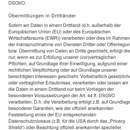
DSGVO.
Übermittlungen in Drittländer
Sofern wir Daten in einem Drittland (d.h. außerhalb der
Europäischen Union (EU) oder des Europäischen
Wirtschaftsraums (EWR)) verarbeiten oder dies im Rahme
der Inanspruchnahme von Diensten Dritter oder Offenlegun
bzw. Übermittlung von Daten an Dritte geschieht, erfolgt di
nur, wenn es zur Erfüllung unserer (vor)vertraglichen
Pflichten, auf Grundlage Ihrer Einwilligung, aufgrund einer
rechtlichen Verpflichtung oder auf Grundlage unserer
berechtigten Interessen geschieht. Vorbehaltlich gesetzlich
oder vertraglicher Erlaubnisse, verarbeiten oder lassen wir
die Daten in einem Drittland nur beim Vorliegen der
besonderen Voraussetzungen der Art. 44 ff. DSGVO
verarbeiten. D.h. die Verarbeitung erfolgt z.B. auf Grundlag
besonderer Garantien, wie der offiziell anerkannten
Feststellung eines der EU entsprechenden
Datenschutzniveaus (z.B. für die USA durch das „Privacy
Shield“) oder Beachtung offiziell anerkannter spezieller