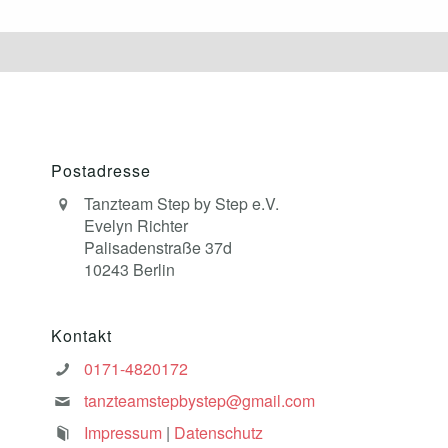
Postadresse
Tanzteam Step by Step e.V.
Evelyn Richter
Palisadenstraße 37d
10243 Berlin
Kontakt
0171-4820172
tanzteamstepbystep@gmail.com
Impressum
|
Datenschutz