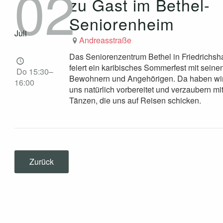
02
zu Gast im Bethel-
Seniorenheim
Juli
Andreasstraße
Das Seniorenzentrum Bethel in Friedrichsh
feiert ein karibisches Sommerfest mit seine
Do 15:30–
Bewohnern und Angehörigen. Da haben wi
16:00
uns natürlich vorbereitet und verzaubern mi
Tänzen, die uns auf Reisen schicken.
Zurück