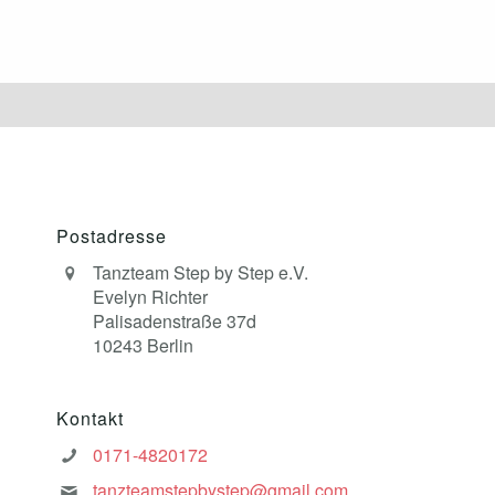
Postadresse
Tanzteam Step by Step e.V.
Evelyn Richter
Palisadenstraße 37d
10243 Berlin
Kontakt
0171-4820172
tanzteamstepbystep@gmail.com