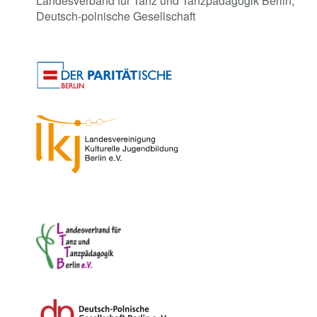
Landesverband für Tanz und Tanzpädagogik Berlin,
Deutsch-polnische Gesellschaft