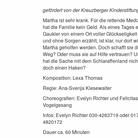
gefördert von der Kreuzberger Kinderstiftun
Martha ist sehr krank. Für die rettende Medi
hat die Familie kein Geld. Als eines Tages e
Gaukler von einem Ort voller Glückseligkeit
und ohne Sorgen erzählt, ist klar, nur dort w
Martha geholfen werden. Doch schafft sie 
Weg? Oder muss sie auf Hilfe vertrauen? 
hat die Sache mit dem Schlaraffenland nich
doch einen Haken?
Komposition: Lexa Thomas
Regie: Ana-Svenja Kiesewalter
Choreografien: Evelyn Richter und Felicitas
Vogelgesang
Infos: Evelyn Richter 030-4263719 oder 01
4820172
Dauer ca. 60 Minuten