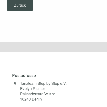
Zurück
Postadresse
Tanzteam Step by Step e.V.
Evelyn Richter
Palisadenstraße 37d
10243 Berlin