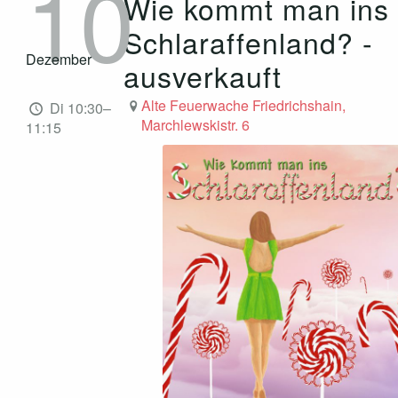
10
Wie kommt man ins
Schlaraffenland? -
Dezember
ausverkauft
Alte Feuerwache Friedrichshain,
Di 10:30–
Marchlewskistr. 6
11:15