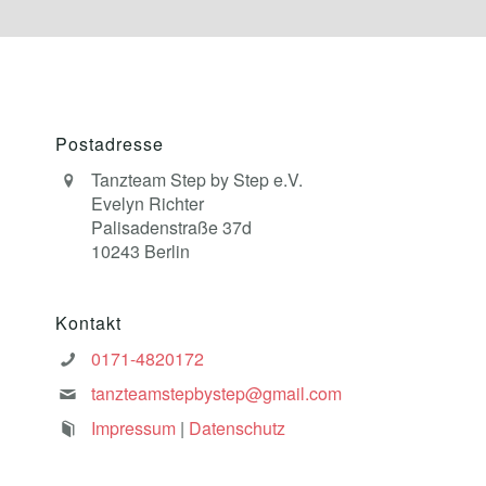
Postadresse
Tanzteam Step by Step e.V.
Evelyn Richter
Palisadenstraße 37d
10243 Berlin
Kontakt
0171-4820172
tanzteamstepbystep@gmail.com
Impressum
|
Datenschutz