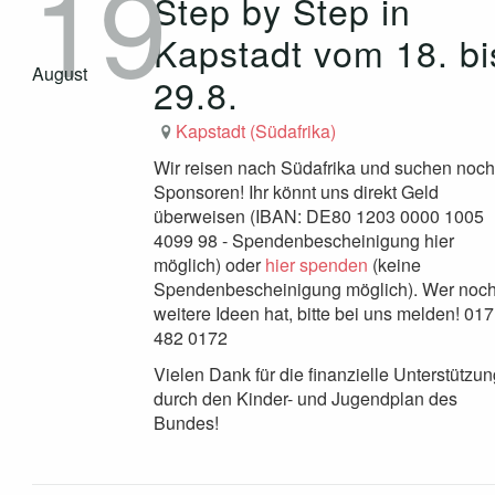
19
Step by Step in
Kapstadt vom 18. bi
August
29.8.
Kapstadt (Südafrika)
Wir reisen nach Südafrika und suchen noch
Sponsoren! Ihr könnt uns direkt Geld
überweisen (IBAN: DE80 1203 0000 1005
4099 98 - Spendenbescheinigung hier
möglich) oder
hier spenden
(keine
Spendenbescheinigung möglich). Wer noc
weitere Ideen hat, bitte bei uns melden! 01
482 0172
Vielen Dank für die finanzielle Unterstützun
durch den Kinder- und Jugendplan des
Bundes!