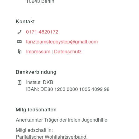
10243 Berlin
Kontakt
0171-4820172
tanzteamstepbystep@gmail.com
Impressum
|
Datenschutz
Bankverbindung
Institut: DKB
IBAN: DE80 1203 0000 1005 4099 98
Mitgliedschaften
Anerkannter Träger der freien Jugendhilfe
Mitgliedschaft in:
Paritätischer Wohlfahrtsverband,