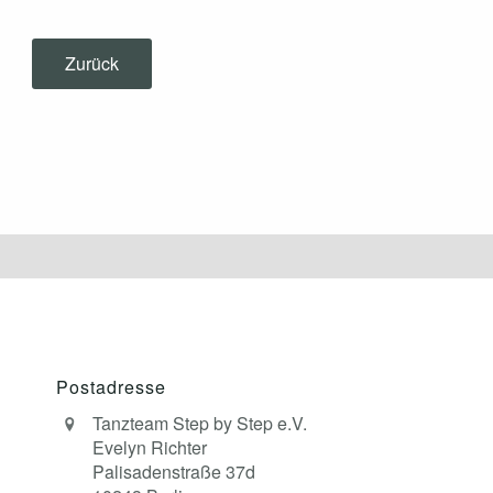
Zurück
Postadresse
Tanzteam Step by Step e.V.
Evelyn Richter
Palisadenstraße 37d