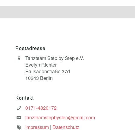
Postadresse
Tanzteam Step by Step e.V.
Evelyn Richter
Palisadenstraße 37d
10243 Berlin
Kontakt
0171-4820172
tanzteamstepbystep@gmail.com
Impressum
|
Datenschutz