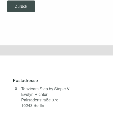
Zurück
Postadresse
Tanzteam Step by Step e.V.
Evelyn Richter
Palisadenstraße 37d
10243 Berlin