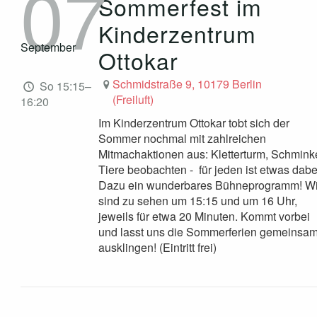
07
Sommerfest im
Kinderzentrum
September
Ottokar
Schmidstraße 9, 10179 Berlin
So 15:15–
(Freiluft)
16:20
Im Kinderzentrum Ottokar tobt sich der
Sommer nochmal mit zahlreichen
Mitmachaktionen aus: Kletterturm, Schmink
Tiere beobachten - für jeden ist etwas dabe
Dazu ein wunderbares Bühneprogramm! Wi
sind zu sehen um 15:15 und um 16 Uhr,
jeweils für etwa 20 Minuten. Kommt vorbei
und lasst uns die Sommerferien gemeinsa
ausklingen! (Eintritt frei)