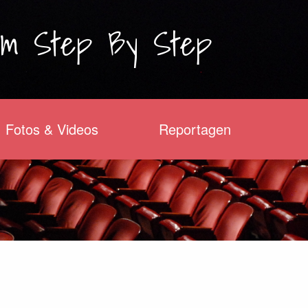
am
Step By Step
Fotos & Videos
Reportagen