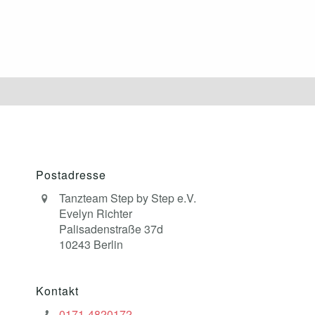
Postadresse
Tanzteam Step by Step e.V.
Evelyn Richter
Palisadenstraße 37d
10243 Berlin
Kontakt
0171-4820172