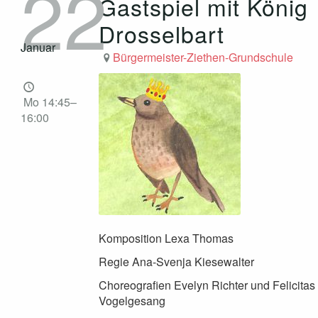
22
Gastspiel mit König
Drosselbart
Januar
Bürgermeister-Ziethen-Grundschule
Mo 14:45–
16:00
Komposition Lexa Thomas
Regie Ana-Svenja Kiesewalter
Choreografien Evelyn Richter und Felicitas
Vogelgesang