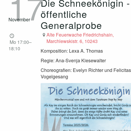
17
Die Schneekönigin -
öffentliche
November
Generalprobe
Alte Feuerwache Friedrichshain,
Marchlewskistr. 6, 10243
Mo 17:00–
18:10
Komposition: Lexa A. Thomas
Regie: Ana-Svenja Kiesewalter
Choreografien: Evelyn Richter und Felicitas
Vogelgesang