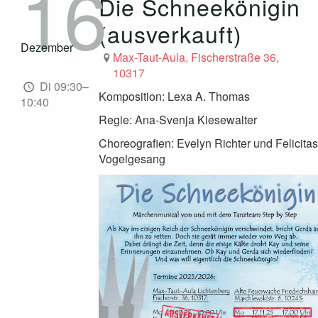
16
Die Schneekönigin
(ausverkauft)
Dezember
Max-Taut-Aula, Fischerstraße 36,
10317
Di 09:30–
Komposition: Lexa A. Thomas
10:40
Regie: Ana-Svenja Kiesewalter
Choreografien: Evelyn Richter und Felicitas
Vogelgesang