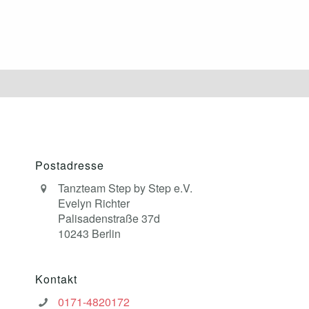
Postadresse
Tanzteam Step by Step e.V.
Evelyn Richter
Palisadenstraße 37d
10243 Berlin
Kontakt
0171-4820172