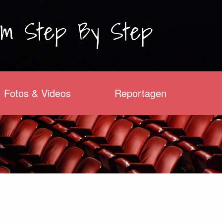
am
Step By Step
Fotos & Videos
Reportagen