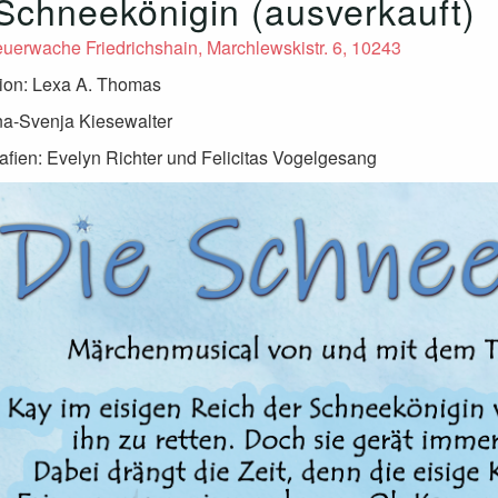
Schneekönigin (ausverkauft)
euerwache Friedrichshain, Marchlewskistr. 6, 10243
ion: Lexa A. Thomas
na-Svenja Kiesewalter
fien: Evelyn Richter und Felicitas Vogelgesang