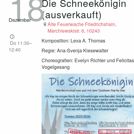
18
Die Schneekönigin
(ausverkauft)
Dezember
Alte Feuerwache Friedrichshain,
Marchlewskistr. 6, 10243
Komposition: Lexa A. Thomas
Do 11:30–
12:40
Regie: Ana-Svenja Kiesewalter
Choreografien: Evelyn Richter und Felicitas
Vogelgesang