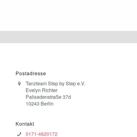
Postadresse
Tanzteam Step by Step e.V.
Evelyn Richter
Palisadenstraße 37d
10243 Berlin
Kontakt
0171-4820172