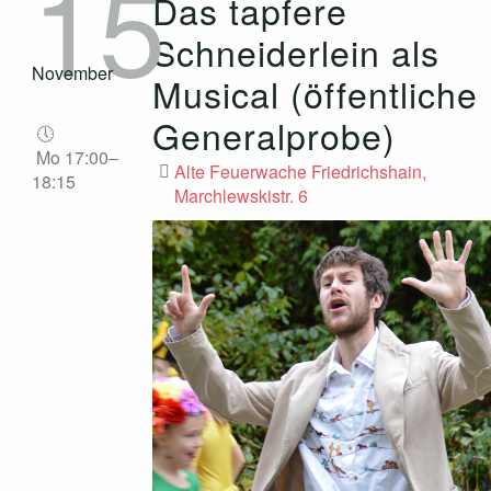
15
Das tapfere
Schneiderlein als
November
Musical (öffentliche
Generalprobe)
Mo 17:00–
Alte Feuerwache Friedrichshain,
18:15
Marchlewskistr. 6