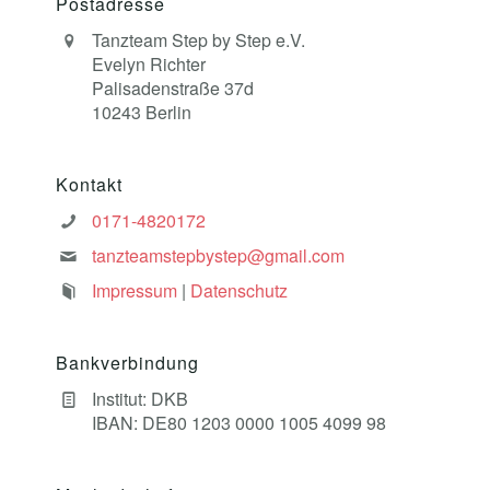
Postadresse
Tanzteam Step by Step e.V.
Evelyn Richter
Palisadenstraße 37d
10243 Berlin
Kontakt
0171-4820172
tanzteamstepbystep@gmail.com
Impressum
|
Datenschutz
Bankverbindung
Institut: DKB
IBAN: DE80 1203 0000 1005 4099 98