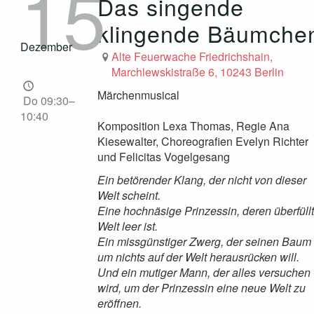
15
Das singende
klingende Bäumche
Dezember
Alte Feuerwache Friedrichshain,
Marchlewskistraße 6, 10243 Berlin
Märchenmusical
Do 09:30–
10:40
Komposition Lexa Thomas, Regie Ana
Kiesewalter, Choreografien Evelyn Richter
und Felicitas Vogelgesang
Ein betörender Klang, der nicht von dieser
Welt scheint.
Eine hochnäsige Prinzessin, deren überfüll
Welt leer ist.
Ein missgünstiger Zwerg, der seinen Baum
um nichts auf der Welt herausrücken will.
Und ein mutiger Mann, der alles versuchen
wird, um der Prinzessin eine neue Welt
zu
eröffnen.