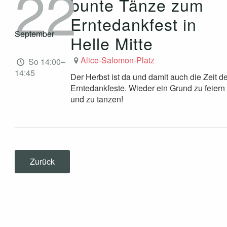
22
bunte Tänze zum
Erntedankfest in
September
Helle Mitte
Alice-Salomon-Platz
So 14:00–
14:45
Der Herbst ist da und damit auch die Zeit de
Erntedankfeste. Wieder ein Grund zu feiern
und zu tanzen!
Zurück