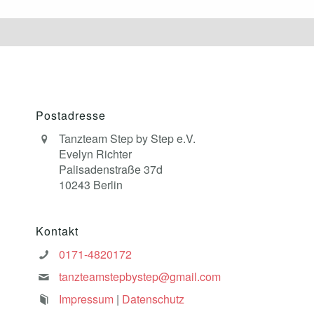
Postadresse
Tanzteam Step by Step e.V.
Evelyn Richter
Palisadenstraße 37d
10243 Berlin
Kontakt
0171-4820172
tanzteamstepbystep@gmail.com
Impressum
|
Datenschutz