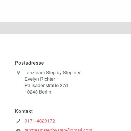
Postadresse
Tanzteam Step by Step e.V.
Evelyn Richter
Palisadenstraße 37d
10243 Berlin
Kontakt
0171-4820172
tanzteamstepbystep@gmail.com