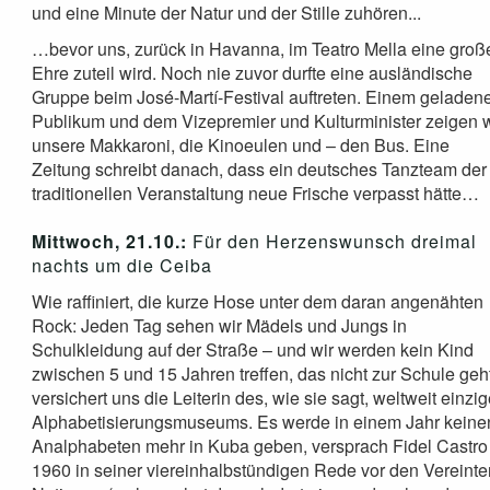
und eine Minute der Natur und der Stille zuhören...
…bevor uns, zurück in Havanna, im Teatro Mella eine groß
Ehre zuteil wird. Noch nie zuvor durfte eine ausländische
Gruppe beim José-Martí-Festival auftreten. Einem geladen
Publikum und dem Vizepremier und Kulturminister zeigen w
unsere Makkaroni, die Kinoeulen und – den Bus. Eine
Zeitung schreibt danach, dass ein deutsches Tanzteam der
traditionellen Veranstaltung neue Frische verpasst hätte…
Mittwoch, 21.10.:
Für den Herzenswunsch dreimal
nachts um die Ceiba
Wie raffiniert, die kurze Hose unter dem daran angenähten
Rock: Jeden Tag sehen wir Mädels und Jungs in
Schulkleidung auf der Straße – und wir werden kein Kind
zwischen 5 und 15 Jahren treffen, das nicht zur Schule geh
versichert uns die Leiterin des, wie sie sagt, weltweit einzi
Alphabetisierungsmuseums. Es werde in einem Jahr keine
Analphabeten mehr in Kuba geben, versprach Fidel Castro
1960 in seiner viereinhalbstündigen Rede vor den Vereinte