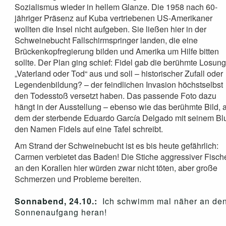
Sozialismus wieder in hellem Glanze. Die 1958 nach 60-
jähriger Präsenz auf Kuba vertriebenen US-Amerikaner
wollten die Insel nicht aufgeben. Sie ließen hier in der
Schweinebucht Fallschirmspringer landen, die eine
Brückenkopfregierung bilden und Amerika um Hilfe bitten
sollte. Der Plan ging schief: Fidel gab die berühmte Losun
„Vaterland oder Tod“ aus und soll – historischer Zufall oder
Legendenbildung? – der feindlichen Invasion höchstselbst
den Todesstoß versetzt haben. Das passende Foto dazu
hängt in der Ausstellung – ebenso wie das berühmte Bild, 
dem der sterbende Eduardo García Delgado mit seinem Bl
den Namen Fidels auf eine Tafel schreibt.
Am Strand der Schweinebucht ist es bis heute gefährlich:
Carmen verbietet das Baden! Die Stiche aggressiver Fisch
an den Korallen hier würden zwar nicht töten, aber große
Schmerzen und Probleme bereiten.
Sonnabend, 24.10.:
Ich schwimm mal näher an de
Sonnenaufgang heran!